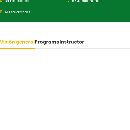
34 Lecciones
6 Cuestionarios
41 Estudiantes
Visión general
Programa
Instructor