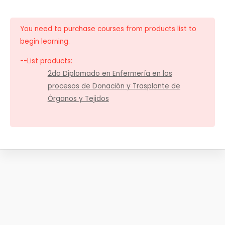
You need to purchase courses from products list to
begin learning.
--List products:
2do Diplomado en Enfermería en los
procesos de Donación y Trasplante de
Órganos y Tejidos