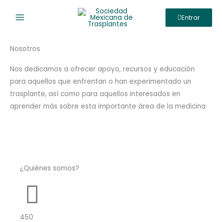
Ir
Entrar
al
contenido
Nosotros
Nos dedicamos a ofrecer apoyo, recursos y educación
para aquellos que enfrentan o han experimentado un
trasplante, así como para aquellos interesados ​​en
aprender más sobre esta importante área de la medicina
¿Quiénes somos?
450