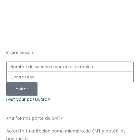
Iniciar sesión
Nombre
de
Contraseña
usuario
o
entrar
correo
Lost your password?
electrónico
¿Ya formas parte de SMT?
Acredita tu afiliación como miembro de SMT y obtén los
beneficios